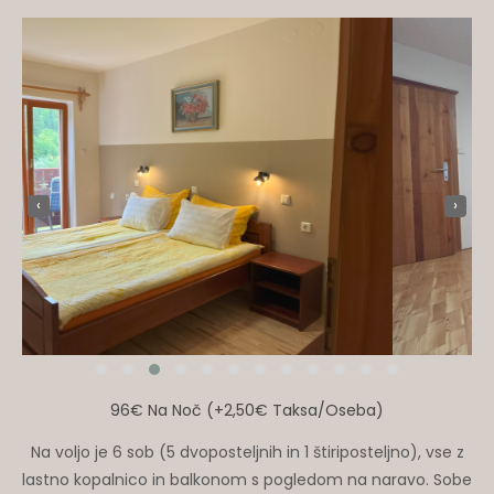
‹
›
96€ Na Noč (+2,50€ Taksa/oseba)
Na voljo je 6 sob (5 dvoposteljnih in 1 štiriposteljno), vse z
lastno kopalnico in balkonom s pogledom na naravo. Sobe