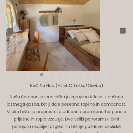
‹
›
85€ Na Noč (+2,50€ Taksa/osebo)
Naša čarobna lesena hiška je zgrajena iz lesa iz našega
lastnega gozda, kar ji daje posebno toplino in domačnost.
Vsaka hiška je preprosto, a udobno opremljena ter ponuja
prijetno in toplo vzdušje. Dve veliki panoramski okni
ponujata osupljiv razgled na bližnje gozdove, okoliške