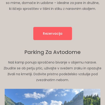
so mirne, domače in udobne – idealne za pare in družine,
ki iščejo sprostitev v tišini in stiku z naravnim okoljem.
Rezervacija
Parking Za Avtodome
Naš kamp ponuja sproščeno bivanje v objemu narave.
Zbudite se ob petju ptic, uživajte v svežem zraku in opazujte
živali na kmetiji. Doživite pristno podeželsko vzdušje pod
zvezdnatim nebom.