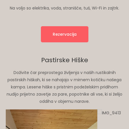
Na voljo so elektrika, voda, stranišče, tuš, Wi-Fi in zajtrk.
Rezervacija
Pastirske Hiške
Doživite čar preprostega življenja v naših rustikalnih
pastirskih hiškah, ki se nahajajo v mirnem kotičku našega
kampa. Lesene hiške s pristnim podeželskim pridihom
nudijo prijetno zavetje za pare, popotnike ali vse, ki si želijo
oddiha v objemu narave.