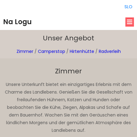
SLO
Na Logu
Unser Angebot
Zimmer
/
Camperstop
/
Hirtenhütte
/
Radverleih
Zimmer
Unsere Unterkunft bietet ein einzigartiges Erlebnis mit dem
Charme des Landlebens. Genießen Sie die Gesellschaft von
freilaufenden Hühnern, Katzen und Hunden oder
beobachten Sie die Kühe, Ziegen, Alpakas und Schafe auf
dem Bauernhof. Wachen Sie mit den Geräuschen eines
ländlichen Morgens und der gemütlichen Atmosphäre des
Landlebens auf.